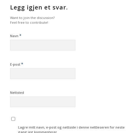
Legg igjen et svar.
Want to join the discussion?
Feel free to contribute!
*
Navn
*
E-post
Nettsted
Lagre mitt navn, e-post og nettside i denne nettleseren for neste
gang jeg kommenterer.