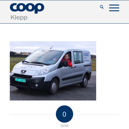
0
SVAR