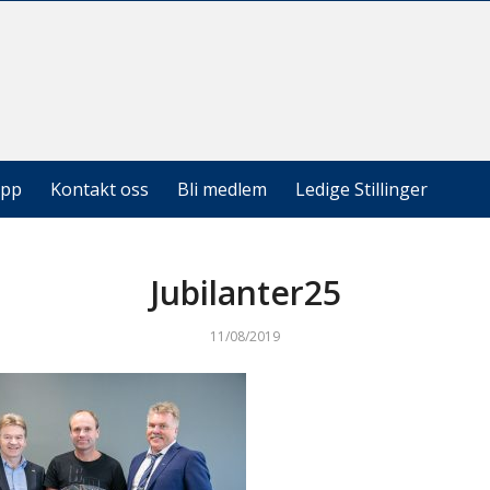
epp
Kontakt oss
Bli medlem
Ledige Stillinger
Jubilanter25
11/08/2019