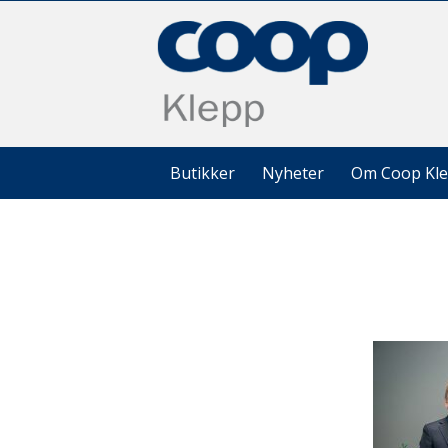
Butikker
Nyheter
Om Coop Kl