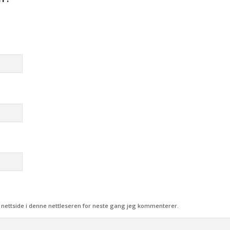
 nettside i denne nettleseren for neste gang jeg kommenterer.