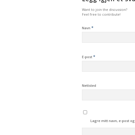
Want to join the discussion?
Feel free to contribute!
*
Navn
*
E-post
Nettsted
Lagre mitt navn, e-post og