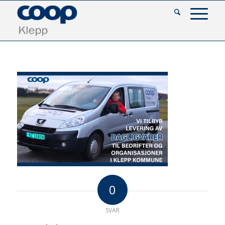
0
SVAR