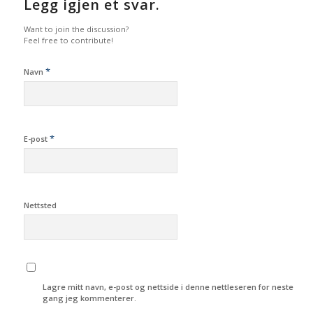
Legg igjen et svar.
Want to join the discussion?
Feel free to contribute!
*
Navn
*
E-post
Nettsted
Lagre mitt navn, e-post og nettside i denne nettleseren for neste
gang jeg kommenterer.