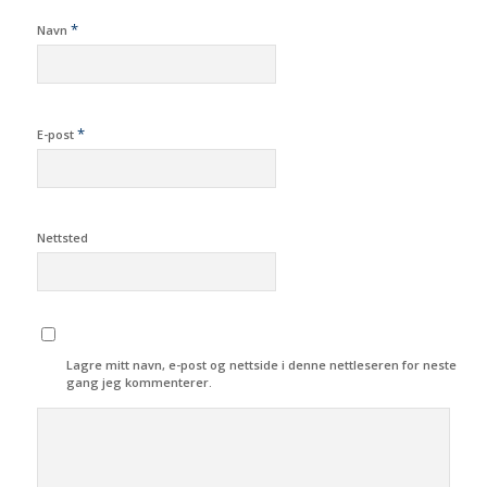
*
Navn
*
E-post
Nettsted
Lagre mitt navn, e-post og nettside i denne nettleseren for neste
gang jeg kommenterer.