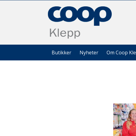
Butikker
Nyheter
Om Coop Kl