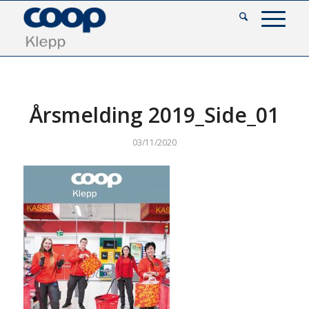
Årsmelding 2019_Side_01
03/11/2020